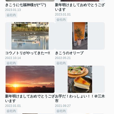
きこうに七福神様が(*'▽')
新年明けましておめでとうござ
います
2023.01.13
2023.01.01
会社内
会社内
コウノトリがやってきたー‼
きこうのオリーブ
2022.10.14
2022.05.21
会社内
会社内
新年明けましておめでとうござ
お芋だ！わっしょい！！＠三木
います
市
2022.01.01
2021.09.27
会社内
会社内