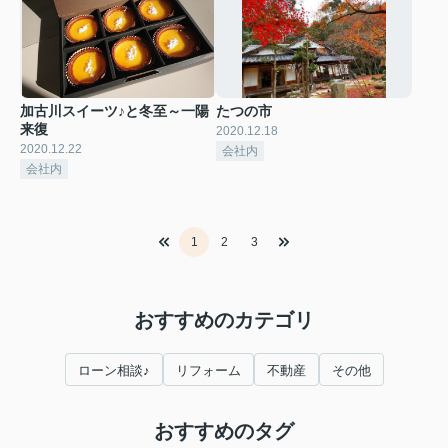
加古川スイーツ♪と冬至～一陽
たつの市
来復
2020.12.18
2020.12.22
会社内
会社内
1
2
3
おすすめのカテゴリ
ローン相談♪
リフォーム
不動産
その他
おすすめのタグ