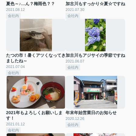
夏色～♪…ん？梅雨色？？
加古川もすっかり☆夏☆ですね
2021.08.12
2021.07.30
会社内
会社内
たつの市！暑くアツくなってき
加古川もアジサイの季節ですね
ましたね～
2021.06.07
2021.07.04
会社内
会社内
2021年もよろしくお願いしま
年末年始営業日のお知らせ
す！
2020.12.26
2021.01.12
会社内
会社内