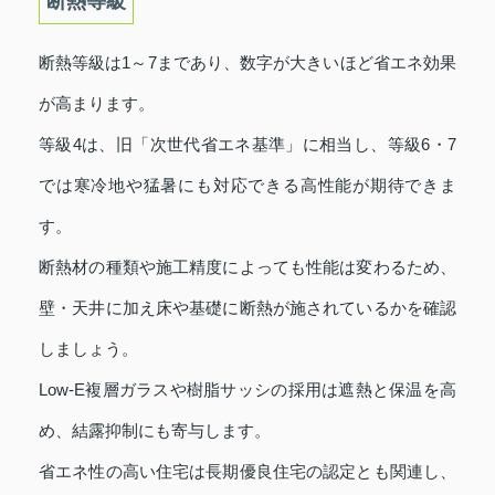
断熱等級
断熱等級は1～7まであり、数字が大きいほど省エネ効果
が高まります。
等級4は、旧「次世代省エネ基準」に相当し、等級6・7
では寒冷地や猛暑にも対応できる高性能が期待できま
す。
断熱材の種類や施工精度によっても性能は変わるため、
壁・天井に加え床や基礎に断熱が施されているかを確認
しましょう。
Low‑E複層ガラスや樹脂サッシの採用は遮熱と保温を高
め、結露抑制にも寄与します。
省エネ性の高い住宅は長期優良住宅の認定とも関連し、