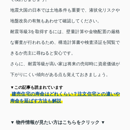
地震大国の日本では土地条件も重要で、液状化リスクや
地盤改良の有無もあわせて確認してください。
耐震等級3を取得するには、壁量計算や金物配置の厳格
な審査が行われるため、構造計算書や検査済証を閲覧で
きるか売主に尋ねると安心です。
さらに、耐震等級が高い家は将来の売却時に資産価値が
下がりにくい傾向がある点も覚えておきましょう。
▼この記事も読まれています
建売住宅の寿命はどれくらい？注文住宅との違いや
寿命を延ばす方法も解説
▼ 物件情報が見たい方はこちらをクリック ▼