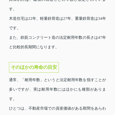
す。
木造住宅は22年、軽量鉄骨造は27年、重量鉄骨造は34年
です。
また、鉄筋コンクリート造の法定耐用年数の長さは47年
と比較的長期間になります。
そのほかの寿命の目安
通常、「耐用年数」というと法定耐用年数を指すことが
多いですが、実は耐用年数にはほかにも種類がありま
す。
ひとつは、不動産市場での資産価値がある期間をあらわ