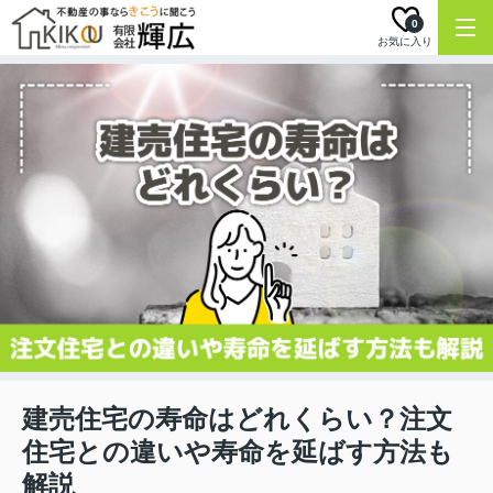
0
お気に入り
建売住宅の寿命はどれくらい？注文
住宅との違いや寿命を延ばす方法も
解説