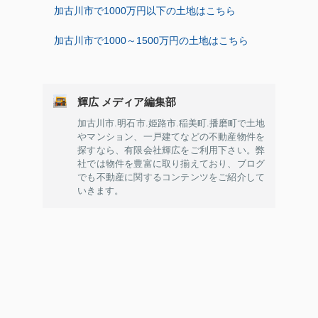
加古川市で1000万円以下の土地はこちら
加古川市で1000～1500万円の土地はこちら
輝広 メディア編集部
加古川市.明石市.姫路市.稲美町.播磨町で土地
やマンション、一戸建てなどの不動産物件を
探すなら、有限会社輝広をご利用下さい。弊
社では物件を豊富に取り揃えており、ブログ
でも不動産に関するコンテンツをご紹介して
いきます。