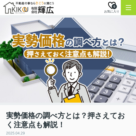
0
お気に入り
実勢価格の調べ方とは？押さえてお
く注意点も解説！
2025.04.29