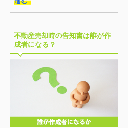
進む
不動産売却時の告知書は誰が作
成者になる？