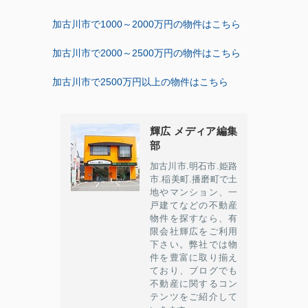
加古川市で1000～2000万円の物件はこちら
加古川市で2000～2500万円の物件はこちら
加古川市で2500万円以上の物件はこちら
輝広 メディア編集
部
加古川市.明石市.姫路
市.稲美町.播磨町で土
地やマンション、一
戸建てなどの不動産
物件を探すなら、有
限会社輝広をご利用
下さい。弊社では物
件を豊富に取り揃え
ており、ブログでも
不動産に関するコン
テンツをご紹介して