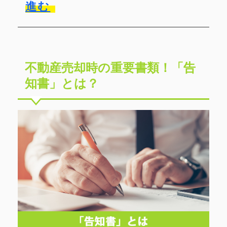
進む
不動産売却時の重要書類！「告
知書」とは？