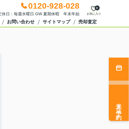
0120-928-028
0
0 定休日：毎週水曜日 GW 夏期休暇 年末年始
お気に入り
お問い合わせ
サイトマップ
売却査定
来店予約