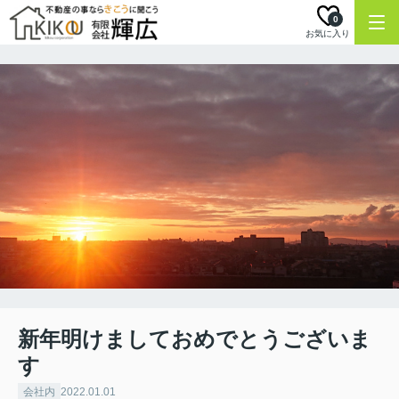
0
お気に入り
新年明けましておめでとうございま
す
会社内
2022.01.01