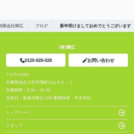
有限会社輝広
ブログ
新年明けましておめでとうございます
(有)輝広
0120-928-028
お問い合わせ
〒675-0104
兵庫県加古川市平岡町土山５６－１
営業時間：
9:30～18:30
定休日：
毎週水曜日 GW 夏期休暇 年末年始
トップページ
スタッフ