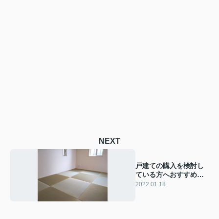
NEXT
戸建ての購入を検討し
ている方へおすすめす
る琉球畳の魅力
2022.01.18