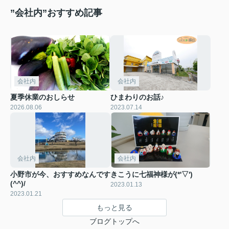
”会社内”おすすめ記事
会社内
会社内
夏季休業のおしらせ
ひまわりのお話♪
2026.08.06
2023.07.14
会社内
会社内
小野市が今、おすすめなんです
きこうに七福神様が(*'▽')
(^^)/
2023.01.13
2023.01.21
もっと見る
ブログトップへ