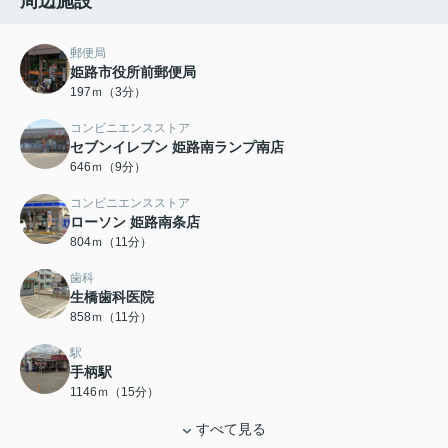
周辺施設
郵便局
姫路市役所前郵便局
197ｍ（3分）
コンビニエンスストア
セブンイレブン 姫路南ランプ南店
646ｍ（9分）
コンビニエンスストア
ローソン 姫路南条店
804ｍ（11分）
歯科
生橋歯科医院
858ｍ（11分）
駅
手柄駅
1146ｍ（15分）
すべて見る