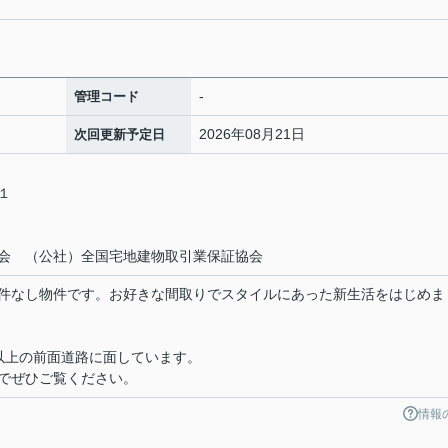
-
管理コード
2026年08月21日
次回更新予定日
－１
会 （公社）全国宅地建物取引業保証協会
件なし物件です。お好きな間取りでスタイルにあった新生活をはじめま
以上の前面道路に面しています。
でぜひご覧ください。
情報