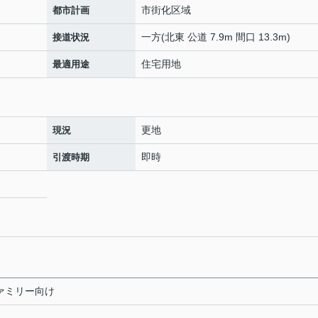
市街化区域
都市計画
一方(北東 公道 7.9m 間口 13.3m)
接道状況
住宅用地
最適用途
更地
現況
即時
引渡時期
ファミリー向け