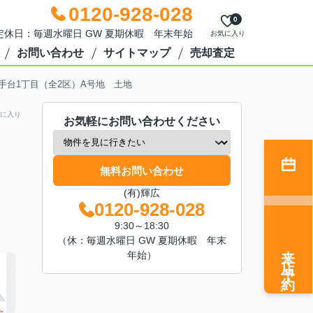
0120-928-028
0
0 定休日：毎週水曜日 GW 夏期休暇 年末年始
お気に入り
お問い合わせ
サイトマップ
売却査定
手台1丁目（全2区）A号地 土地
に入り
お気軽にお問い合わせください
無料お問い合わせ
(有)輝広
0120-928-028
9:30～18:30
（休：毎週水曜日 GW 夏期休暇 年末
来店予約
年始）