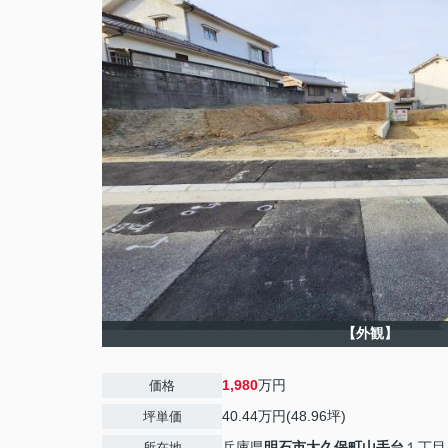
【外観】
1,980
万円
価格
40.44万円(48.96坪)
坪単価
兵庫県
明石市
大久保町山手台
１丁目
所在地