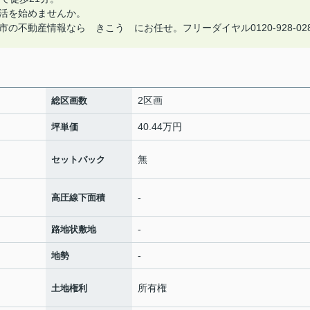
活を始めませんか。
不動産情報なら きこう にお任せ。フリーダイヤル0120-928-02
2区画
総区画数
40.44万円
坪単価
無
セットバック
-
高圧線下面積
-
路地状敷地
-
地勢
所有権
土地権利