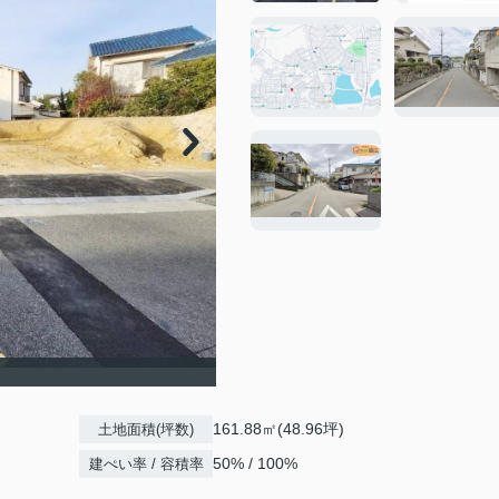
161.88㎡(48.96坪)
土地面積(坪数)
50% / 100%
建ぺい率 / 容積率