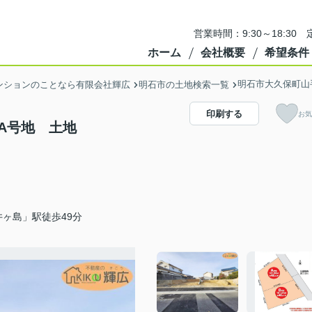
営業時間：9:30～18:3
ホーム
会社概要
希望条件
明石市大久保町山
ンションのことなら有限会社輝広
明石市の土地検索一覧
印刷する
お気
A号地 土地
ヶ島」駅徒歩49分