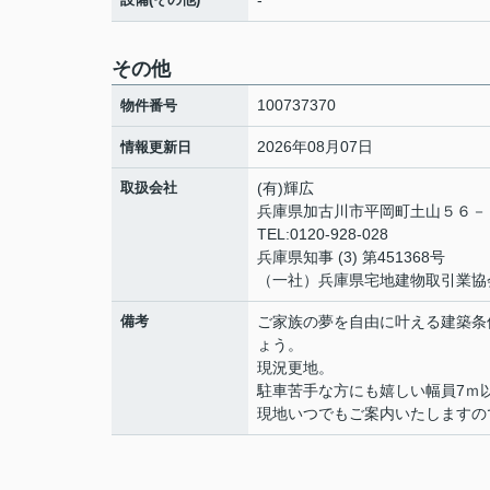
-
その他
100737370
物件番号
2026年08月07日
情報更新日
取扱会社
(有)輝広
兵庫県加古川市平岡町土山５６
TEL:0120-928-028
兵庫県知事 (3) 第451368号
（一社）兵庫県宅地建物取引業協
備考
ご家族の夢を自由に叶える建築条
ょう。
現況更地。
駐車苦手な方にも嬉しい幅員7ｍ
現地いつでもご案内いたしますの