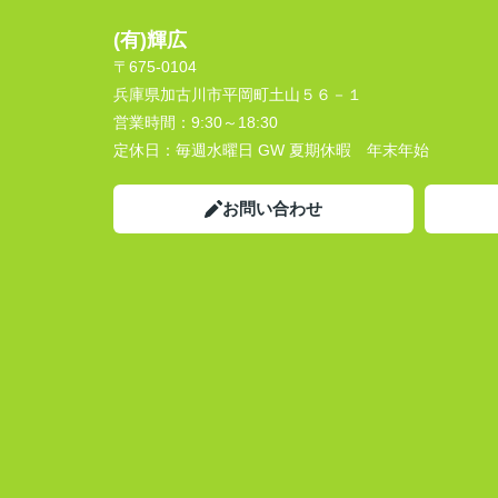
(有)輝広
〒675-0104
兵庫県加古川市平岡町土山５６－１
営業時間：
9:30～18:30
定休日：
毎週水曜日 GW 夏期休暇 年末年始
お問い合わせ