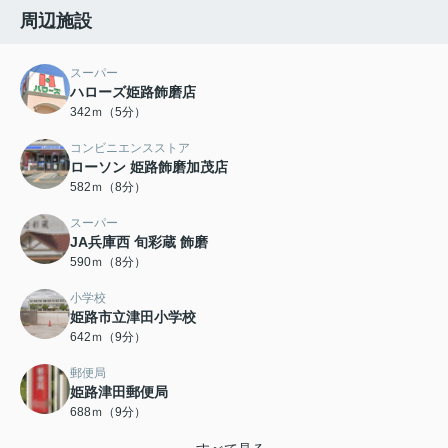
周辺施設
スーパー
ハローズ姫路飾磨店
342ｍ（5分）
コンビニエンスストア
ローソン 姫路飾磨加茂店
582ｍ（8分）
スーパー
JA兵庫西 旬彩蔵 飾磨
590ｍ（8分）
小学校
姫路市立津田小学校
642ｍ（9分）
郵便局
姫路津田郵便局
688ｍ（9分）