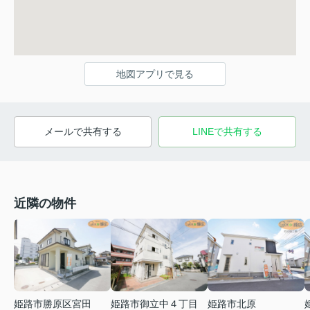
地図アプリで見る
メールで共有する
LINEで共有する
近隣の物件
姫路市勝原区宮田
姫路市御立中４丁目
姫路市北原