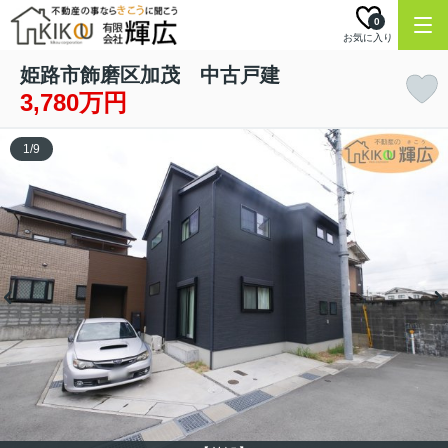
0
お気に入り
姫路市飾磨区加茂 中古戸建
3,780万円
1
/
9