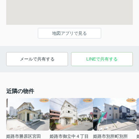
地図アプリで見る
メールで共有する
LINEで共有する
近隣の物件
姫路市勝原区宮田
姫路市御立中４丁目
姫路市別所町別所