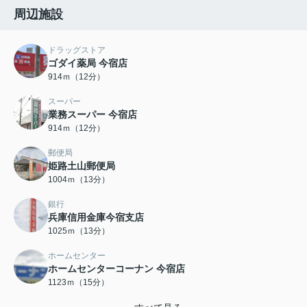
周辺施設
ドラッグストア
ゴダイ薬局 今宿店
914ｍ（12分）
スーパー
業務スーパー 今宿店
914ｍ（12分）
郵便局
姫路土山郵便局
1004ｍ（13分）
銀行
兵庫信用金庫今宿支店
1025ｍ（13分）
ホームセンター
ホームセンターコーナン 今宿店
1123ｍ（15分）