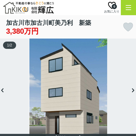
0
お気に入り
加古川市加古川町美乃利 新築
3,380万円
1
/
2