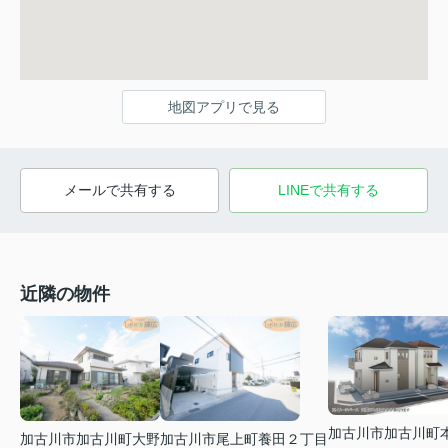
地図アプリで見る
メールで共有する
LINEで共有する
近隣の物件
加古川市加古川町
加古川市加古川町大野
加古川市尾上町養田２丁目