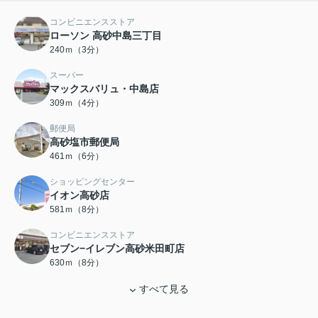
コンビニエンスストア
ローソン 高砂中島三丁目
240ｍ（3分）
スーパー
マックスバリュ・中島店
309ｍ（4分）
郵便局
高砂塩市郵便局
461ｍ（6分）
ショッピングセンター
イオン高砂店
581ｍ（8分）
コンビニエンスストア
セブン−イレブン高砂米田町店
630ｍ（8分）
すべて見る