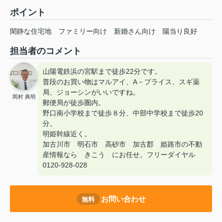
ポイント
閑静な住宅地
ファミリー向け
新婚さん向け
陽当り良好
担当者のコメント
山陽電鉄浜の宮駅まで徒歩22分です。
普段のお買い物はマルアイ、A－プライス、スギ薬
局、ジョーシンがいいですね。
岡村 典明
郵便局が徒歩圏内。
野口南小学校まで徒歩８分、中部中学校まで徒歩20
分。
明姫幹線近く。
加古川市 明石市 高砂市 加古郡 姫路市の不動
産情報なら きこう にお任せ。フリーダイヤル
0120-928-028
お問い合わせ
無料