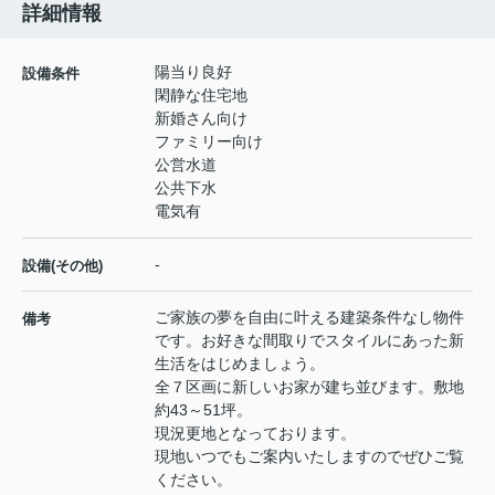
詳細情報
陽当り良好
設備条件
閑静な住宅地
新婚さん向け
ファミリー向け
公営水道
公共下水
電気有
-
設備(その他)
ご家族の夢を自由に叶える建築条件なし物件
備考
です。お好きな間取りでスタイルにあった新
生活をはじめましょう。
全７区画に新しいお家が建ち並びます。敷地
約43～51坪。
現況更地となっております。
現地いつでもご案内いたしますのでぜひご覧
ください。