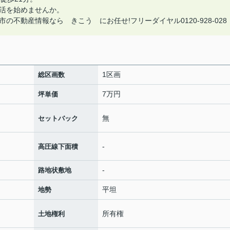
活を始めませんか。
不動産情報なら きこう にお任せ!フリーダイヤル0120-928-028
1区画
総区画数
7万円
坪単価
無
セットバック
-
高圧線下面積
-
路地状敷地
平坦
地勢
所有権
土地権利