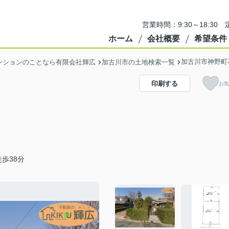
営業時間：9:30～18:3
ホーム
会社概要
希望条件
加古川市神野町
ンションのことなら有限会社輝広
加古川市の土地検索一覧
印刷する
お気
歩38分