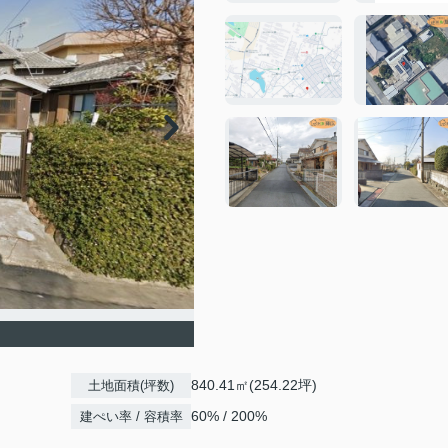
840.41㎡(254.22坪)
土地面積(坪数)
60% / 200%
建ぺい率 / 容積率