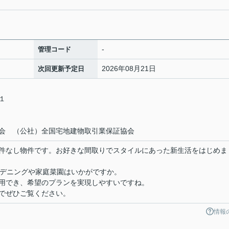
-
管理コード
2026年08月21日
次回更新予定日
－１
会 （公社）全国宅地建物取引業保証協会
件なし物件です。お好きな間取りでスタイルにあった新生活をはじめま
ガーデニングや家庭菜園はいかがですか。
用でき、希望のプランを実現しやすいですね。
でぜひご覧ください。
情報