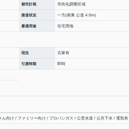
市街化調整区域
都市計画
一方(南東 公道 4.0m)
接道状況
住宅用地
最適用途
古家有
現況
即時
引渡時期
ん向け / ファミリー向け / プロパンガス / 公営水道 / 公共下水 / 電気有