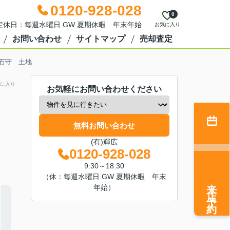
0120-928-028
0
0 定休日：毎週水曜日 GW 夏期休暇 年末年始
お気に入り
お問い合わせ
サイトマップ
売却査定
石守 土地
に入り
お気軽にお問い合わせください
無料お問い合わせ
(有)輝広
0120-928-028
9:30～18:30
（休：毎週水曜日 GW 夏期休暇 年末
来店予約
年始）