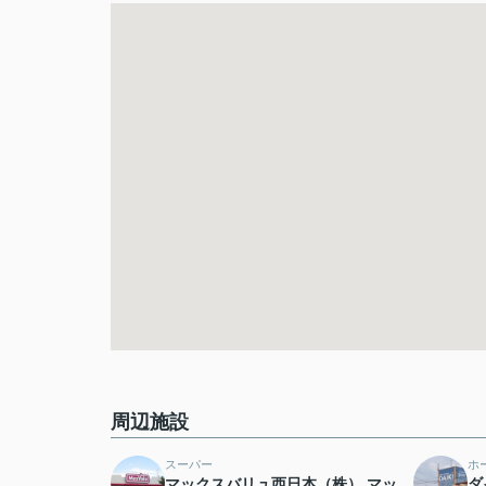
周辺施設
スーパー
ホ
マックスバリュ西日本（株） マッ
ダ