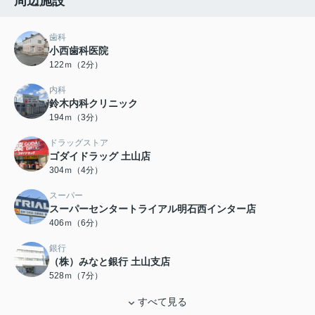
周辺施設
歯科
小西歯科医院
122ｍ（2分）
内科
鈴木内科クリニック
194ｍ（3分）
ドラッグストア
ゴダイドラッグ 土山店
304ｍ（4分）
スーパー
スーパーセンタートライアル明石西インター店
406ｍ（6分）
銀行
（株）みなと銀行 土山支店
528ｍ（7分）
すべて見る