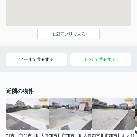
地図アプリで見る
メールで共有する
LINEで共有する
近隣の物件
加古川市加古川町大野
加古川市加古川町大野
加古川市加古川町大野