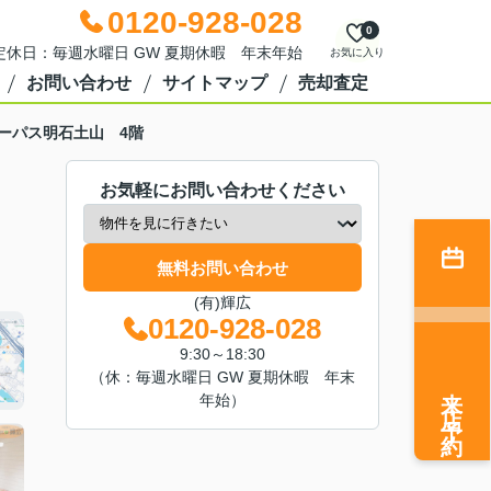
0120-928-028
0
0 定休日：毎週水曜日 GW 夏期休暇 年末年始
お気に入り
お問い合わせ
サイトマップ
売却査定
ーパス明石土山 4階
お気軽にお問い合わせください
無料お問い合わせ
(有)輝広
0120-928-028
9:30～18:30
（休：毎週水曜日 GW 夏期休暇 年末
来店予約
年始）