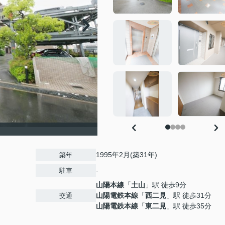
1995年2月(築31年)
築年
-
駐車
山陽本線
「
土山
」駅 徒歩9分
山陽電鉄本線
「
西二見
」駅 徒歩31分
交通
山陽電鉄本線
「
東二見
」駅 徒歩35分