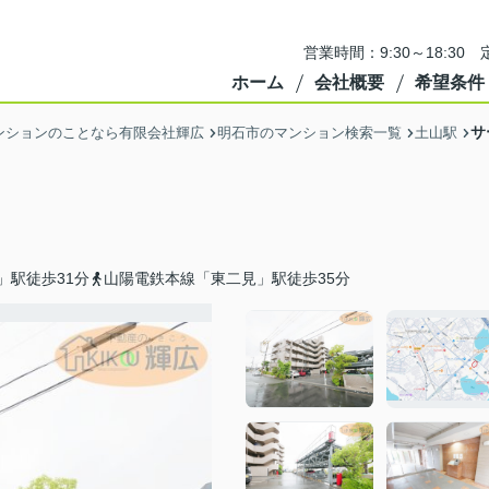
営業時間：9:30～18:3
ホーム
会社概要
希望条件
サ
ンションのことなら有限会社輝広
明石市のマンション検索一覧
土山駅
」駅徒歩31分
山陽電鉄本線「東二見」駅徒歩35分