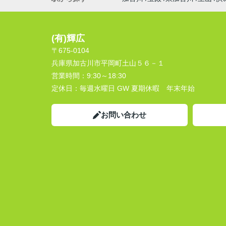
(有)輝広
〒675-0104
兵庫県加古川市平岡町土山５６－１
営業時間：
9:30～18:30
定休日：
毎週水曜日 GW 夏期休暇 年末年始
お問い合わせ