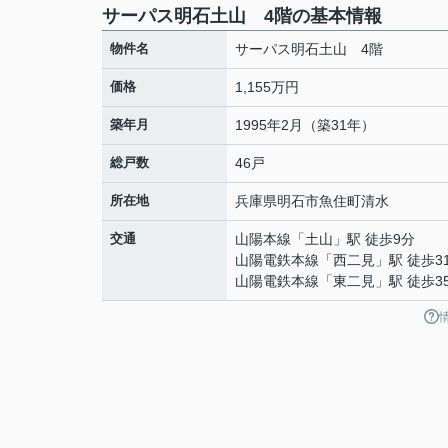
サーパス明石土山 4階の基本情報
物件名
サーパス明石土山 4階
価格
1,155万円
築年月
1995年2月（築31年）
総戸数
46戸
所在地
兵庫県
明石市
魚住町清水
交通
山陽本線
「
土山
」駅 徒歩9分
山陽電鉄本線
「
西二見
」駅 徒歩3
山陽電鉄本線
「
東二見
」駅 徒歩3