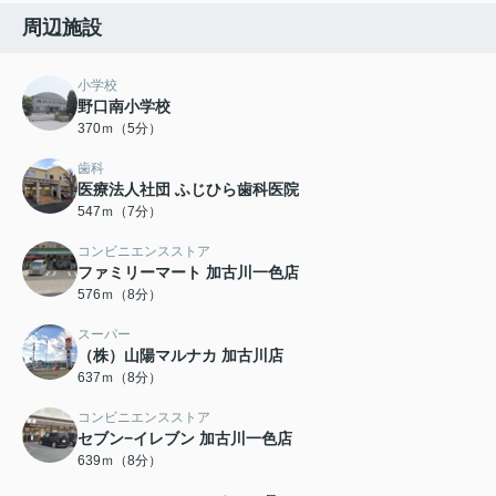
周辺施設
小学校
野口南小学校
370ｍ（5分）
歯科
医療法人社団 ふじひら歯科医院
547ｍ（7分）
コンビニエンスストア
ファミリーマート 加古川一色店
576ｍ（8分）
スーパー
（株）山陽マルナカ 加古川店
637ｍ（8分）
コンビニエンスストア
セブン−イレブン 加古川一色店
639ｍ（8分）