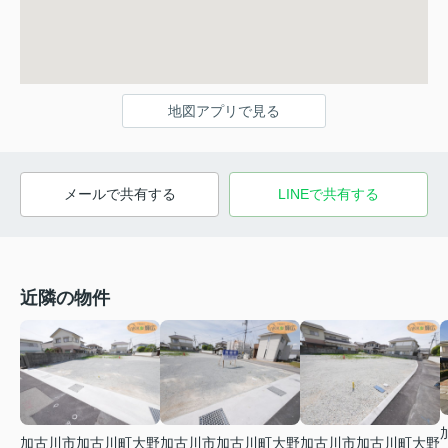
地図アプリで見る
メールで共有する
LINEで共有する
近隣の物件
加古川市加古川町大野
加古川市加古川町大野
加古川市加古川町大野