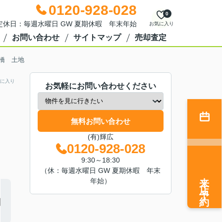
0120-928-028
0
0 定休日：毎週水曜日 GW 夏期休暇 年末年始
お気に入り
お問い合わせ
サイトマップ
売却査定
橋 土地
に入り
お気軽にお問い合わせください
無料お問い合わせ
(有)輝広
0120-928-028
9:30～18:30
（休：毎週水曜日 GW 夏期休暇 年末
来店予約
年始）