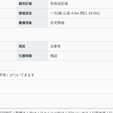
市街化区域
都市計画
一方(南 公道 4.0m 間口 19.0m)
接道状況
住宅用地
最適用途
古家有
現況
相談
引渡時期
2平米）がついてきます