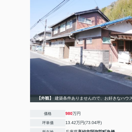
【外観】
建築条件ありませんので、お好きなハウ
980
万円
価格
13.42万円(73.04坪)
坪単価
兵庫県
高砂市
阿弥陀町魚橋
所在地