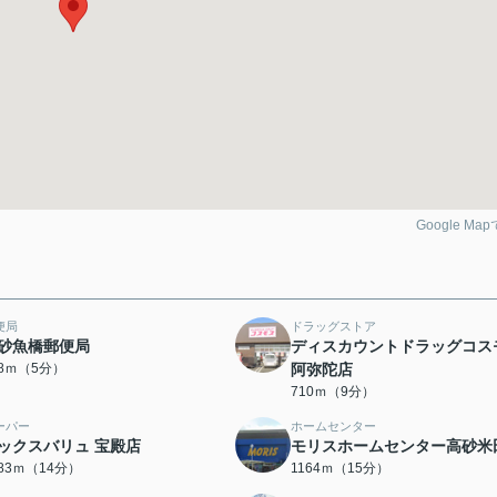
Google Ma
便局
ドラッグストア
砂魚橋郵便局
ディスカウントドラッグコス
78ｍ（5分）
阿弥陀店
710ｍ（9分）
ーパー
ホームセンター
ックスバリュ 宝殿店
モリスホームセンター高砂米
083ｍ（14分）
1164ｍ（15分）