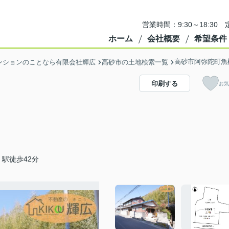
営業時間：9:30～18:3
ホーム
会社概要
希望条件
高砂市阿弥陀町魚
ンションのことなら有限会社輝広
高砂市の土地検索一覧
印刷する
お気
駅徒歩42分