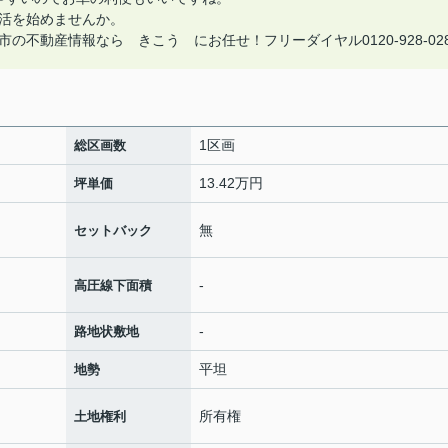
活を始めませんか。
不動産情報なら きこう にお任せ！フリーダイヤル0120-928-02
1区画
総区画数
13.42万円
坪単価
無
セットバック
-
高圧線下面積
-
路地状敷地
平坦
地勢
所有権
土地権利