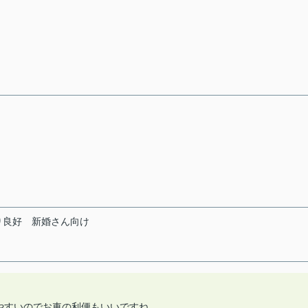
り良好
新婚さん向け
やすいのでお車の利便もいいですね。