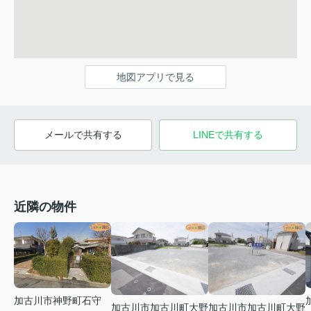
地図アプリで見る
メールで共有する
LINEで共有する
近隣の物件
加古川市神野町石守
加古川市加古川町大野
加古川市加古川町大野