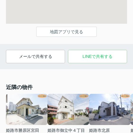
地図アプリで見る
メールで共有する
LINEで共有する
近隣の物件
姫路市勝原区宮田
姫路市御立中４丁目
姫路市北原