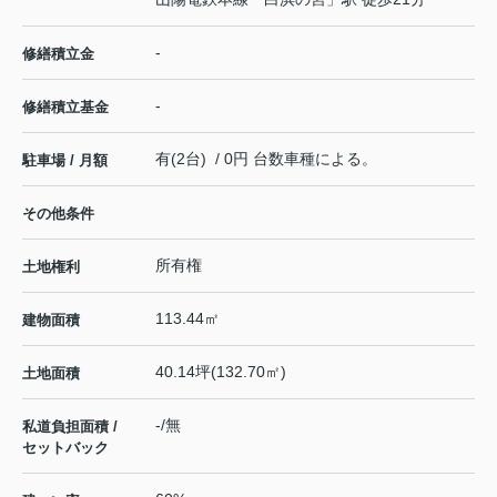
-
修繕積立金
-
修繕積立基金
有(2台) / 0円 台数車種による。
駐車場 / 月額
その他条件
所有権
土地権利
113.44㎡
建物面積
40.14坪(132.70㎡)
土地面積
-/無
私道負担面積 /
セットバック