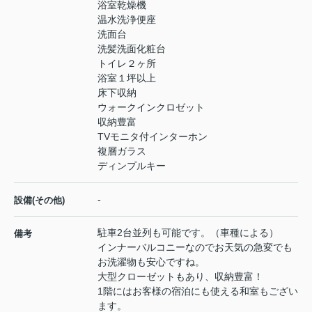
浴室乾燥機
温水洗浄便座
洗面台
洗髪洗面化粧台
トイレ２ヶ所
浴室１坪以上
床下収納
ウォークインクロゼット
収納豊富
TVモニタ付インターホン
複層ガラス
ディンプルキー
-
設備(その他)
駐車2台並列も可能です。（車種による）
備考
インナーバルコニーなのでお天気の急変でも
お洗濯物も安心ですね。
大型クローゼットもあり、収納豊富！
1階にはお客様の宿泊にも使える和室もござい
ます。