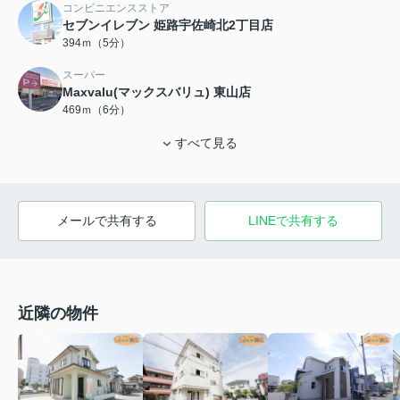
コンビニエンスストア
セブンイレブン 姫路宇佐崎北2丁目店
394ｍ（5分）
スーパー
Maxvalu(マックスバリュ) 東山店
469ｍ（6分）
すべて見る
メールで共有する
LINEで共有する
近隣の物件