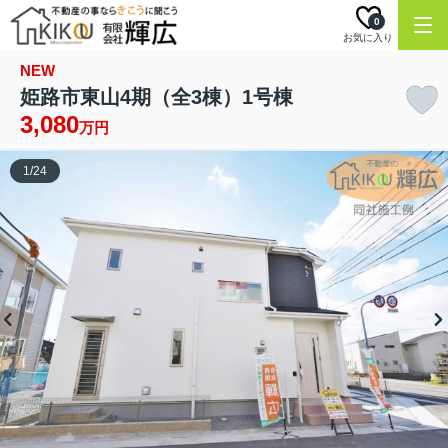
0
お気に入り
NEW
姫路市東山4期（全3棟）1号棟
3,080
万円
1
/
24