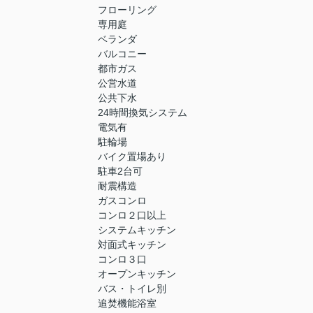
フローリング
専用庭
ベランダ
バルコニー
都市ガス
公営水道
公共下水
24時間換気システム
電気有
駐輪場
バイク置場あり
駐車2台可
耐震構造
ガスコンロ
コンロ２口以上
システムキッチン
対面式キッチン
コンロ３口
オープンキッチン
バス・トイレ別
追焚機能浴室