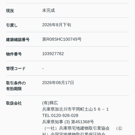
未完成
現況
2026年8月下旬
引渡し
第R08SHC100749号
建築確認番号
103927782
物件番号
-
管理コード
2026年08月17日
取引条件の
有効期限
(有)輝広
取扱会社
兵庫県加古川市平岡町土山５６－１
TEL:
0120-928-028
兵庫県知事 (3) 第451368号
（一社）兵庫県宅地建物取引業協会 （公
社）全国宅地建物取引業保証協会