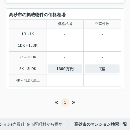
高砂市の掲載物件の価格相場
価格相場
空室件数
-
-
1R～1K
-
-
1DK～1LDK
-
-
2K～2LDK
1300万円
1室
3K～3LDK
-
-
4K～4LDK以上
1
ション(売買)】を市区町村から探す
高砂市のマンション検索一覧