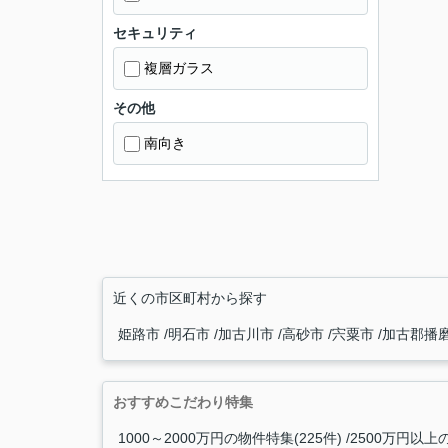
セキュリティ
複層ガラス
その他
南向き
近くの市区町村から探す
姫路市
明石市
加古川市
高砂市
宍粟市
加古郡播
おすすめこだわり特集
1000～2000万円の物件特集(225件)
2500万円以上の