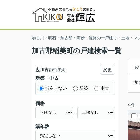
加古川・明石・加古郡・高砂・姫路の一戸建て・土地・マ
加古郡稲美町の戸建検索一覧
お
加古郡稲美町
変更
新築・中古
加
指定しない
新築
中古
価格
4
件
～
築年数