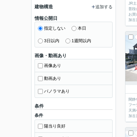
JR
建物構造
追加する
普段
お買
情報公開日
加古
指定しない
本日
3日以内
1週間以内
画像・動画あり
画像あり
動画あり
パノラマあり
閑静
フー
条件
天満
条件
加古
陽当り良好