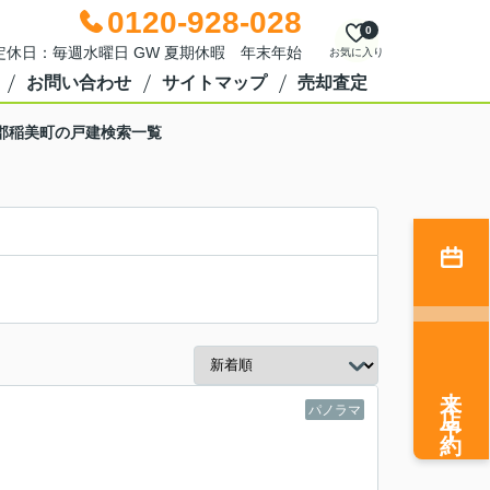
0120-928-028
0
0 定休日：毎週水曜日 GW 夏期休暇 年末年始
お気に入り
お問い合わせ
サイトマップ
売却査定
郡稲美町の戸建検索一覧
来店予約
パノラマ