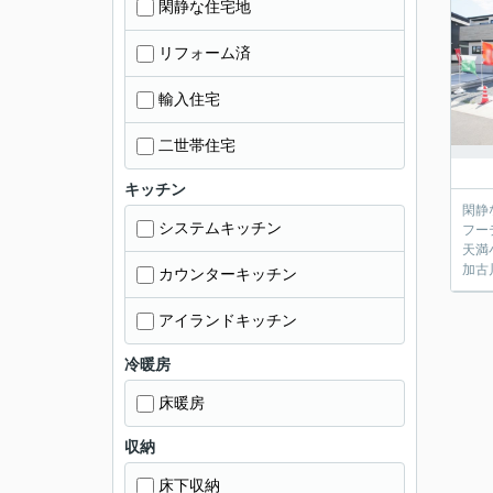
閑静な住宅地
リフォーム済
輸入住宅
二世帯住宅
キッチン
閑静
システムキッチン
フー
天満
加古
カウンターキッチン
アイランドキッチン
冷暖房
床暖房
収納
床下収納