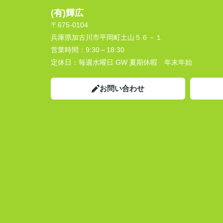
(有)輝広
〒675-0104
兵庫県加古川市平岡町土山５６－１
営業時間：
9:30～18:30
定休日：
毎週水曜日 GW 夏期休暇 年末年始
お問い合わせ