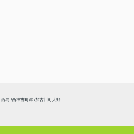
町西島
西神吉町岸
加古川町大野