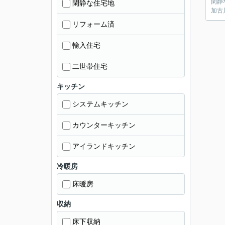
閑静
閑静な住宅地
加古
リフォーム済
輸入住宅
二世帯住宅
キッチン
システムキッチン
カウンターキッチン
アイランドキッチン
冷暖房
床暖房
収納
床下収納