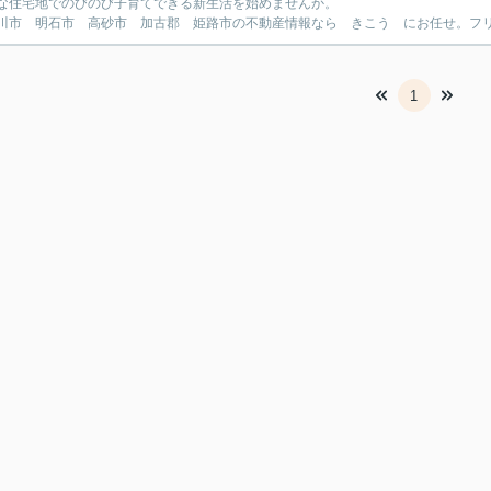
な住宅地でのびのび子育てできる新生活を始めませんか。
川市 明石市 高砂市 加古郡 姫路市の不動産情報なら きこう にお任せ。フリーダイ
1