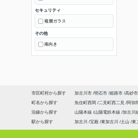
セキュリティ
複層ガラス
その他
南向き
市区町村から探す
加古川市
明石市
姫路市
高砂市
町名から探す
魚住町西岡
二見町西二見
阿弥
沿線から探す
山陽本線
山陽電鉄本線
加古川
駅から探す
加古川
宝殿
東加古川
土山
東