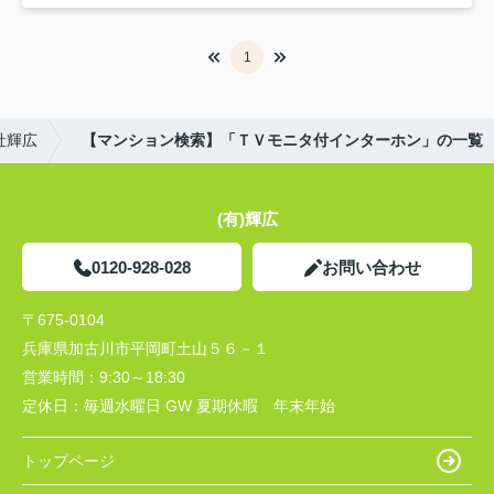
1
社輝広
【マンション検索】「ＴＶモニタ付インターホン」の一覧
(有)輝広
0120-928-028
お問い合わせ
〒675-0104
兵庫県加古川市平岡町土山５６－１
営業時間：
9:30～18:30
定休日：
毎週水曜日 GW 夏期休暇 年末年始
トップページ