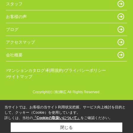
スタッフ
お客様の声
ブログ
アクセスマップ
会社概要
マンションカタログ
利用規約
プライバシーポリシー
サイトマップ
Copyright(c) (有)輝広 All Rights Reserved.
当サイトでは、お客様の当サイト利用状況把握、サービス向上検討を目的と
して、クッキー（Cookie）を使用しています。
詳しくは、当社の
「Cookieの取扱いについて」
をご確認ください。
閉じる