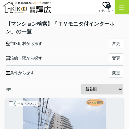
0
お気に入り
【マンション検索】「ＴＶモニタ付インターホ
ン」の一覧
市区町村から探す
変更
沿線・駅から探す
変更
条件から探す
変更
8
件
中古マンション