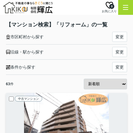
0
お気に入り
【マンション検索】「リフォーム」の一覧
市区町村から探す
変更
沿線・駅から探す
変更
条件から探す
変更
63
件
中古マンション