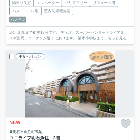
陽当り良好
エレベーター
バリアフリー
リフォーム済
バス・トイレ別
室内洗濯機置場
パノラマ
JR土山駅まで徒歩18分です。 ディオ、スーパーセンタートライアル、
スギ薬局、コーナンが近くにあります。 清水小学校まで...
もっと見る
中古マンション
NEW
明石市魚住町鴨池
ユニライフ明石魚住 2階