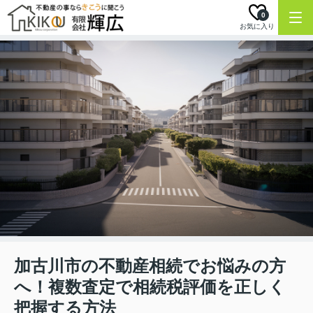
0
お気に入り
加古川市の不動産相続でお悩みの方
へ！複数査定で相続税評価を正しく
把握する方法