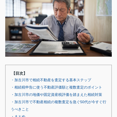
【目次】
・加古川市で相続不動産を査定する基本ステップ
・相続税申告に使う不動産評価額と複数査定のポイント
・加古川市の地価や固定資産税評価を踏まえた相続対策
・加古川市で不動産相続の複数査定を急ぐ50代が今すぐ行
うべきこと
・まとめ