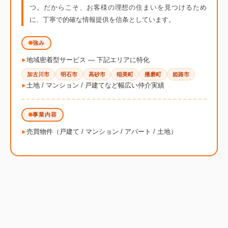
つ。だからこそ、お客様の理想の住まいを見つけるため
に、丁寧で的確な情報提供を信条としています。
強み
地域密着型サービス ― 下記エリアに特化
加古川市
明石市
高砂市
稲美町
播磨町
姫路市
土地 / マンション / 戸建てなど幅広い仲介実績
事業内容
売買物件（戸建て / マンション / アパート / 土地）