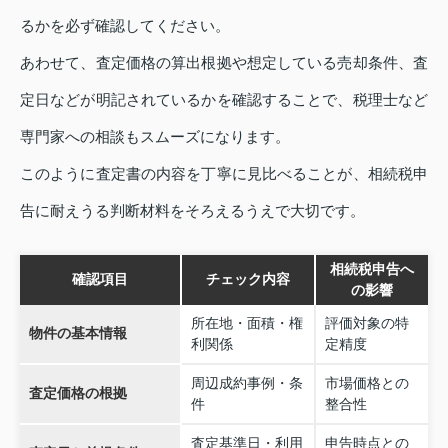
るかを必ず確認してください。
あわせて、査定価格の算出根拠や想定している売却条件、査
定日などが明記されているかを確認することで、税理士など
専門家への相談もスムーズになります。
このように査定書の内容を丁寧に見比べることが、相続税申
告に耐えうる判断材料をそろえるうえで大切です。
相続税申告へ
確認項目
チェック内容
の影響
所在地・面積・権
評価対象の特
物件の基本情報
利関係
定精度
周辺成約事例・条
市場価格との
査定価格の根拠
件
整合性
査定基準日・利用
申告時点との