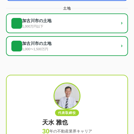
土地
加古川市の土地
›
1,000万円以下
加古川市の土地
›
1,000〜1,500万円
代表取締役
天水 雅也
30
年の不動産業界キャリア