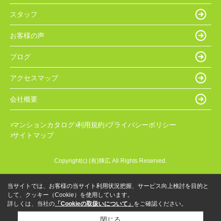
スタッフ
お客様の声
ブログ
アクセスマップ
会社概要
マンションカタログ
利用規約
プライバシーポリシー
サイトマップ
Copyright(c) (有)輝広 All Rights Reserved.
当サイトでは、お客様の当サイト利用状況把握、サービス向上検討を目的と
して、クッキー（Cookie）を使用しています。
詳しくは、当社の
「Cookieの取扱いについて」
をご確認ください。
閉じる