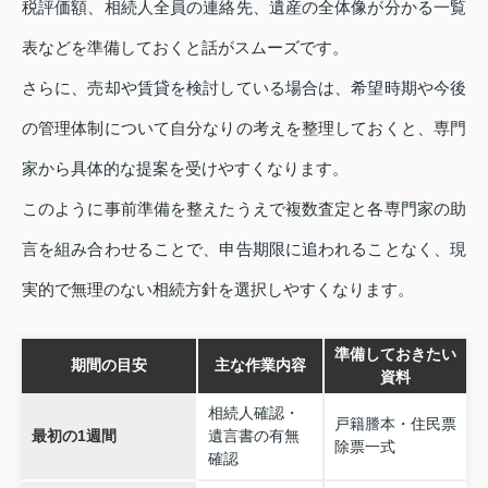
税評価額、相続人全員の連絡先、遺産の全体像が分かる一覧
表などを準備しておくと話がスムーズです。
さらに、売却や賃貸を検討している場合は、希望時期や今後
の管理体制について自分なりの考えを整理しておくと、専門
家から具体的な提案を受けやすくなります。
このように事前準備を整えたうえで複数査定と各専門家の助
言を組み合わせることで、申告期限に追われることなく、現
実的で無理のない相続方針を選択しやすくなります。
準備しておきたい
期間の目安
主な作業内容
資料
相続人確認・
戸籍謄本・住民票
最初の1週間
遺言書の有無
除票一式
確認