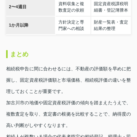
資料収集と複
固定資産税課税明
2〜4週目
数査定の依頼
細書・登記簿謄本
方針決定と専
財産一覧表・査定
1か月以降
門家への相談
結果の整理
まとめ
相続税申告に間に合わせるには、不動産の評価額を早めに把
握し、固定資産税評価額と市場価格、相続税評価の違いを整
理しておくことが重要です。
加古川市の地価や固定資産税評価の傾向を踏まえたうえで、
複数査定を取り、査定書の根拠を比較することで、納得度の
高い判断がしやすくなります。
相続人が複数いる場合の代表者指定や相続登記、税理士・司