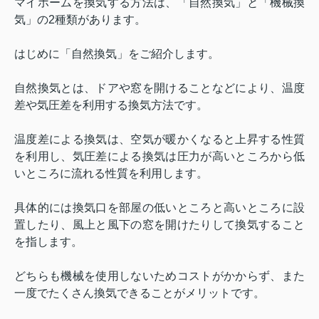
マイホームを換気する方法は、「自然換気」と「機械換
気」の
2
種類があります。
はじめに「自然換気」をご紹介します。
自然換気とは、ドアや窓を開けることなどにより、温度
差や気圧差を利用する換気方法です。
温度差による換気は、空気が暖かくなると上昇する性質
を利用し、気圧差による換気は圧力が高いところから低
いところに流れる性質を利用します。
具体的には換気口を部屋の低いところと高いところに設
置したり、風上と風下の窓を開けたりして換気すること
を指します。
どちらも機械を使用しないためコストがかからず、また
一度でたくさん換気できることがメリットです。