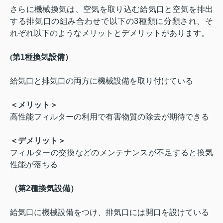
さらに機械換気は、空気を取り込む給気口と空気を排出
する排気口の組み合わせで以下の
3
種類に分類され、そ
れぞれ以下のようなメリットとデメリットがあります。
(
第
1
種換気設備）
給気口と排気口の両方に機械設備を取り付けている
＜メリット＞
高性能フィルターの利用で有害物質の除去が期待できる
＜デメリット＞
フィルターの交換などのメンテナンスが不足すると換気
性能が落ちる
（第
2
種換気設備）
給気口に機械設備をつけ、排気口には開口を設けている