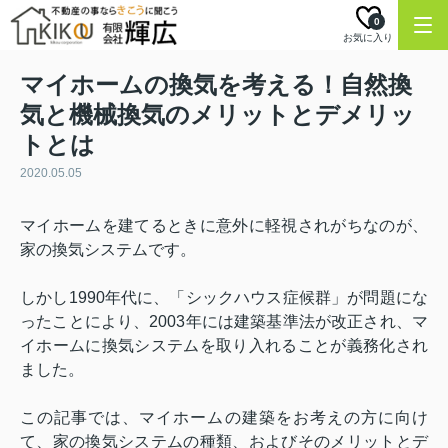
0
お気に入り
マイホームの換気を考える！自然換
気と機械換気のメリットとデメリッ
トとは
2020.05.05
マイホームを建てるときに意外に軽視されがちなのが、
家の換気システムです。
しかし
1990
年代に、「シックハウス症候群」が問題にな
ったことにより、
2003
年には建築基準法が改正され、マ
イホームに換気システムを取り入れることが義務化され
ました。
この記事では、マイホームの建築をお考えの方に向け
て、家の換気システムの種類、およびそのメリットとデ