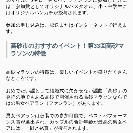
10マイル、5キロ、男女ペアファンランに参加した方に
は、参加賞としてオリジナルバスタオル、小・中学生に
はオリジナルハンカチが授与されます。
参加の申し込みは、郵送またはインターネットで行えま
す。
高砂市のおすすめイベント！第33回高砂マ
ラソンの特徴
高砂マラソンの特徴は、楽しいイベントが盛りだくさん
なところです。
おめでたい謡として結婚式に欠かせない謡曲「高砂」の
発祥の地でもある高砂で開催される高砂マラソンならで
はの男女ペアラン（ファンラン）があります。
男女ペアランは仮装での参加可能で、ベストパフォーマ
ンス賞が選出され、カップルの合計年齢が最高の男女ペ
アには、「尉と姥賞」が授与されます。