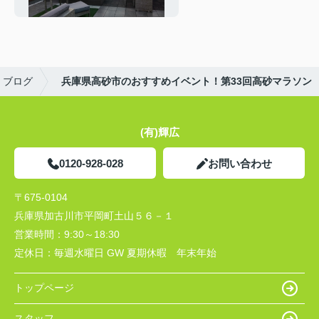
ブログ
兵庫県高砂市のおすすめイベント！第33回高砂マラソン
(有)輝広
0120-928-028
お問い合わせ
〒675-0104
兵庫県加古川市平岡町土山５６－１
営業時間：
9:30～18:30
定休日：
毎週水曜日 GW 夏期休暇 年末年始
トップページ
スタッフ