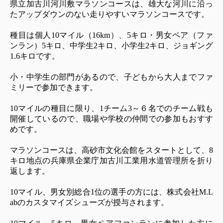
県立加古川河川敷マラソンコースは、雄大な河川に沿っ
たアップダウンのない走りやすいマラソンコースです。
種目は個人10マイル（16km）、5キロ・男女ペア（ファ
ンラン）5キロ、中学生2キロ、小学生2キロ、ジョギング
1.6キロです。
小・中学生の部門があるので、子どもから大人までファ
ミリーで参加できます。
10マイルの種目に限り、1チーム3～６名でのチーム戦も
開催しているので、職場や学校の仲間での参加もおすす
めです。
マラソンコースは、高砂市文化会館をスタートとして、8
キロ地点の兵庫県企業庁加古川工業用水道管理所を折り
返します。
10マイル、男女別総合1位の選手の方には、株式会社M.L
abのカスタマイズシューズが授与されます。