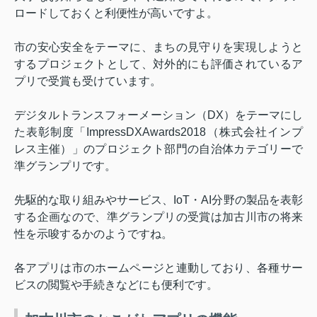
ロードしておくと利便性が高いですよ。
市の安心安全をテーマに、まちの見守りを実現しようと
するプロジェクトとして、対外的にも評価されているア
プリで受賞も受けています。
デジタルトランスフォーメーション（
DX
）をテーマにし
た表彰制度「
ImpressDXAwards2018
（株式会社インプ
レス主催）」のプロジェクト部門の自治体カテゴリーで
準グランプリです。
先駆的な取り組みやサービス、
IoT
・
AI
分野の製品を表彰
する企画なので、準グランプリの受賞は加古川市の将来
性を示唆するかのようですね。
各アプリは市のホームページと連動しており、各種サー
ビスの閲覧や手続きなどにも便利です。