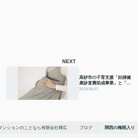
NEXT
高砂市の子育支援「妊婦健
康診査費助成事業」と「産
後ケア事業」とは？
2019.06.07
マンションのことなら有限会社輝広
ブログ
関西の梅雨入り