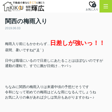
0
お気に入り
関西の梅雨入り
2019.06.03
日差しが強いっ！！
梅雨入り前にもかかわらず...
昼間、暑いですね(*´Д｀)
日中は職場にいるので日差しにあたることはほぼないのですが
通勤の運転で、すでに腕が日焼け…ヤバっ
ちなみに関西の梅雨入りは来週中頃の予想だそうです
令和になって初めての梅雨はどんな雨になるんでしょうね
お気に入りの傘があれば少しは気分もあがりますかね～♪