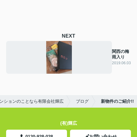
NEXT
関西の梅
雨入り
2019.06.03
ンションのことなら有限会社輝広
ブログ
新物件のご紹介!!
(有)輝広
0120-928-028
お問い合わせ