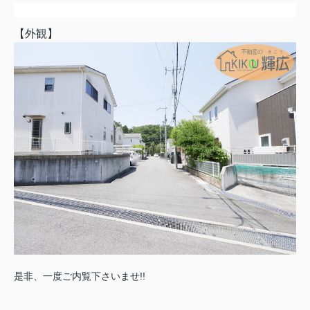
【外観】
是非、一度ご内覧下さいませ!!