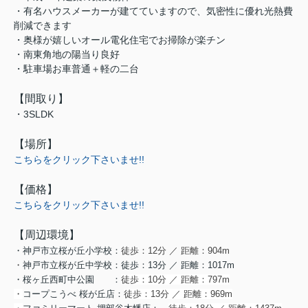
・有名ハウスメーカーが建てていますので、気密性に優れ光熱費
削減できます
・奥様が嬉しいオール電化住宅でお掃除が楽チン
・南東角地の陽当り良好
・駐車場お車普通＋軽の二台
【間取り】
・3SLDK
【場所】
こちらをクリック下さいませ!!
【価格】
こちらをクリック下さいませ!!
【周辺環境】
・
神戸市立桜が丘小学校：
徒歩：12分 ／ 距離：904m
・
神戸市立桜が丘中学校：
徒歩：13分 ／ 距離：1017m
・
桜ヶ丘西町中公園 ：
徒歩：10分 ／ 距離：797m
・
コープこうべ
桜が丘店：
徒歩：13分 ／ 距離：969m