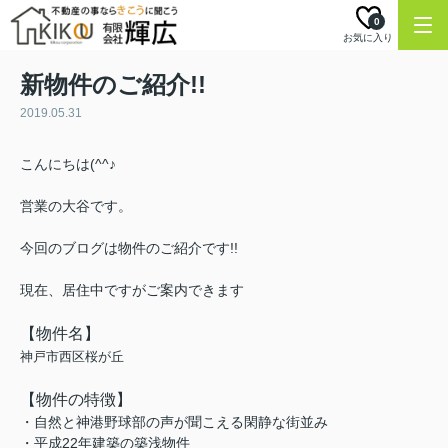
0
お気に入り
新物件のご紹介!!
2019.05.31
こんにちは(^^♪
営業の大谷です。
今回のブログは物件のご紹介です!!
現在、居住中ですがご案内できます
【物件名】
神戸市西区桜が丘
【物件の特徴】
・自然と神港野球部の声が聞こえる閑静な街並み
・平成22年建築の築浅物件