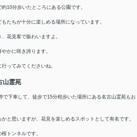
約10分歩いたところにある公園です。
どもたちが十分に楽しめる場所になっています。
き、花見客で賑わいますよ。
鮮やかに咲き誇ります。
に行ってみてくださいね。
古山霊苑
停で下車して、徒歩で15分程歩いた場所にある名古山霊苑もお
るかと思いますが、花見を楽しめるスポットとして有名です。
の桜トンネルです。