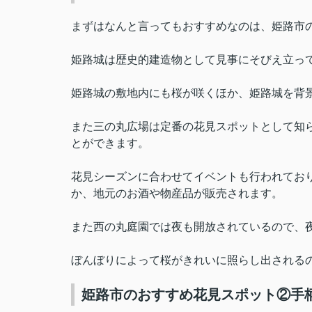
まずはなんと言ってもおすすめなのは、姫路市
姫路城は歴史的建造物として見事にそびえ立っ
姫路城の敷地内にも桜が咲くほか、姫路城を背
また三の丸広場は定番の花見スポットとして知
とができます。
花見シーズンに合わせてイベントも行われてお
か、地元のお酒や物産品が販売されます。
また西の丸庭園では夜も開放されているので、
ぼんぼりによって桜がきれいに照らし出される
姫路市のおすすめ花見スポット②手