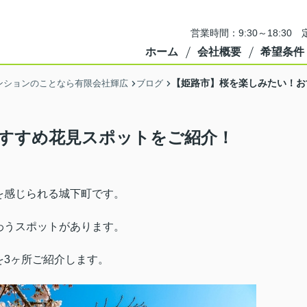
営業時間：9:30～18:3
ホーム
会社概要
希望条件
【姫路市】桜を楽しみたい！お
ンションのことなら有限会社輝広
ブログ
すすめ花見スポットをご紹介！
を感じられる城下町です。
わうスポットがあります。
を3ヶ所ご紹介します。