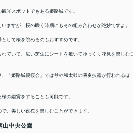
の観光スポットでもある姫路城です。
ていますが、桜の咲く時期にもその組み合わせが絶妙ですよ。
景として桜を眺めるのもおすすめです。
られていて、広い芝生にシートを敷いてゆっくり花見を楽しむ
り、「姫路城観桜会」では琴や和太鼓の演奏披露が行われるほ
夜桜の鑑賞をすることも可能です。
ので、美しい夜桜を楽しむことができます。
柄山中央公園