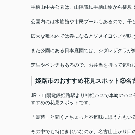
手柄山中央公園は、山陽電鉄手柄山駅から徒歩で
公園内には水族館や市民プールもあるので、子
広大な敷地内では春になるとソメイヨシノが咲
また公園にある日本庭園では、シダレザクラが
芝生やベンチもあるので、お弁当を持って気軽
姫路市のおすすめ花見スポット③名
JR・山陽電鉄姫路駅より神姫バスで車崎のバス
すすめの花見スポットです。
「霊苑」と聞くとちょっと不気味に思う方もい
その中でも特にきれいなのが、名古山上がり口