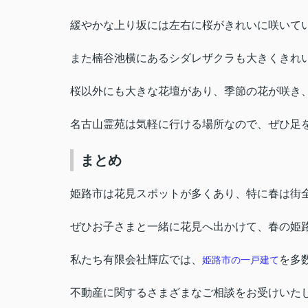
緩やかな上り坂には左右に桜がきれいに咲いて
また楠谷池横にあるシダレザクラも大きくきれ
桜以外にも大きな花壇があり、季節の花が咲き
名古山霊苑は気軽に行ける場所なので、ぜひ足
まとめ
姫路市は花見スポットが多くあり、特に春は街
ぜひお子さまと一緒に花見へ出かけて、春の姫
私たち有限会社輝広では、
を多
姫路市の一戸建て
不動産に関するさまざまなご相談をお受けいた