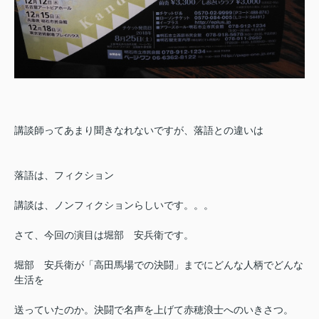
講談師ってあまり聞きなれないですが、落語との違いは
落語は、フィクション
講談は、ノンフィクションらしいです。。。
さて、今回の演目は
堀部 安兵衛です。
堀部 安兵衛が「高田馬場での決闘」までにどんな人柄でどんな
生活を
送っていたのか。決闘で名声を上げて赤穂浪士へのいきさつ。