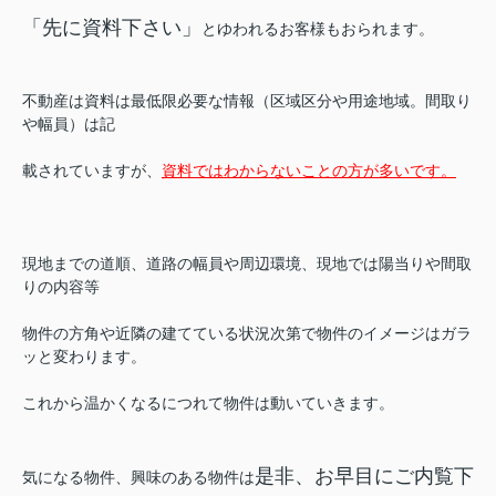
「先に資料下さい」
とゆわれるお客様もおられます。
不動産は資料は最低限必要な情報（区域区分や用途地域。間取り
や幅員）は記
載されていますが、
資料ではわからないことの方が多いです。
現地までの道順、道路の幅員や周辺環境、現地では陽当りや間取
りの内容等
物件の方角や近隣の建てている状況次第で物件のイメージはガラ
ッと変わります。
これから温かくなるにつれて物件は動いていきます。
是非、お早目にご内覧下
気になる物件、興味のある物件は