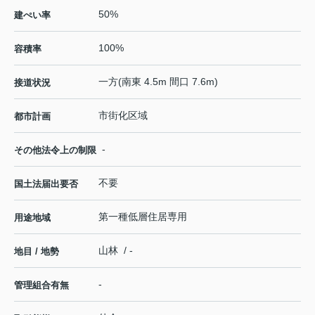
50%
建ぺい率
100%
容積率
一方(南東 4.5m 間口 7.6m)
接道状況
市街化区域
都市計画
-
その他法令上の制限
不要
国土法届出要否
第一種低層住居専用
用途地域
山林 / -
地目 / 地勢
-
管理組合有無