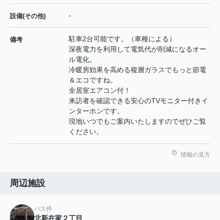
-
設備(その他)
駐車2台可能です。（車種による）
備考
深夜電力を利用して電気代が削減になるオー
ル電化。
冷暖房効果を高める複層ガラスでもっと節電
＆エコですね。
全居室エアコン付！
来訪者を確認できる安心のTVモニター付きイ
ンターホンです。
現地いつでもご案内いたしますのでぜひご覧
ください。
情報の見方
周辺施設
バス停
北新在家２丁目