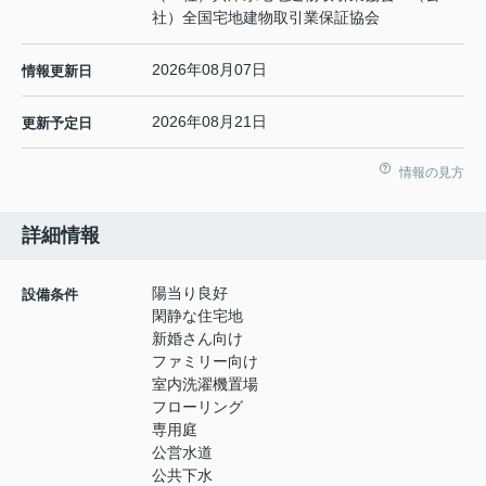
社）全国宅地建物取引業保証協会
2026年08月07日
情報更新日
2026年08月21日
更新予定日
情報の見方
詳細情報
陽当り良好
設備条件
閑静な住宅地
新婚さん向け
ファミリー向け
室内洗濯機置場
フローリング
専用庭
公営水道
公共下水