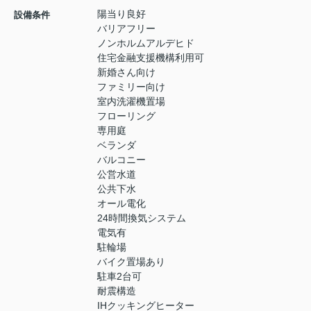
陽当り良好
設備条件
バリアフリー
ノンホルムアルデヒド
住宅金融支援機構利用可
新婚さん向け
ファミリー向け
室内洗濯機置場
フローリング
専用庭
ベランダ
バルコニー
公営水道
公共下水
オール電化
24時間換気システム
電気有
駐輪場
バイク置場あり
駐車2台可
耐震構造
IHクッキングヒーター