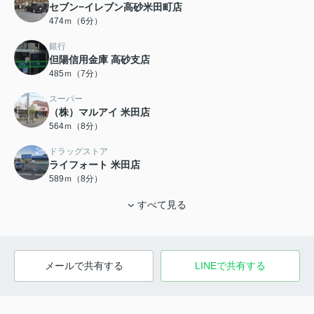
セブン−イレブン高砂米田町店
474ｍ（6分）
銀行
但陽信用金庫 高砂支店
485ｍ（7分）
スーパー
（株）マルアイ 米田店
564ｍ（8分）
ドラッグストア
ライフォート 米田店
589ｍ（8分）
すべて見る
メールで共有する
LINEで共有する