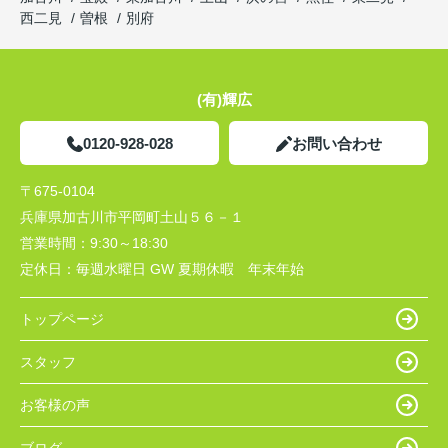
西二見
曽根
別府
(有)輝広
0120-928-028
お問い合わせ
〒675-0104
兵庫県加古川市平岡町土山５６－１
営業時間：
9:30～18:30
定休日：
毎週水曜日 GW 夏期休暇 年末年始
トップページ
スタッフ
お客様の声
ブログ