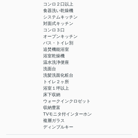
コンロ２口以上
食器洗い乾燥機
システムキッチン
対面式キッチン
コンロ３口
オープンキッチン
バス・トイレ別
追焚機能浴室
浴室乾燥機
温水洗浄便座
洗面台
洗髪洗面化粧台
トイレ２ヶ所
浴室１坪以上
床下収納
ウォークインクロゼット
収納豊富
TVモニタ付インターホン
複層ガラス
ディンプルキー