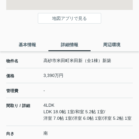
地図アプリで見る
基本情報
詳細情報
周辺環境
高砂市米田町米田新（全1棟）新築
物件名
3,390万円
価格
-
管理費
4LDK
間取り / 詳細
LDK 18.0帖 1室
/
和室 5.2帖 1室
/
洋室 7.0帖 1室
/
洋室 6.0帖 1室
/
洋室 5.2帖 1室
南
向き