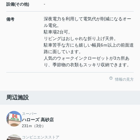
-
設備(その他)
深夜電力を利用して電気代が削減になるオー
備考
ル電化。
駐車場2台可。
リビングはおしゃれな折り上げ天井。
駐車苦手な方にも嬉しい幅員6ｍ以上の前面道
路に面しています。
人気のウォークインクローゼットが3カ所あ
り、季節物の衣類もスッキリ収納できます。
情報の見方
周辺施設
スーパー
ハローズ 高砂店
231ｍ（3分）
コンビニエンスストア