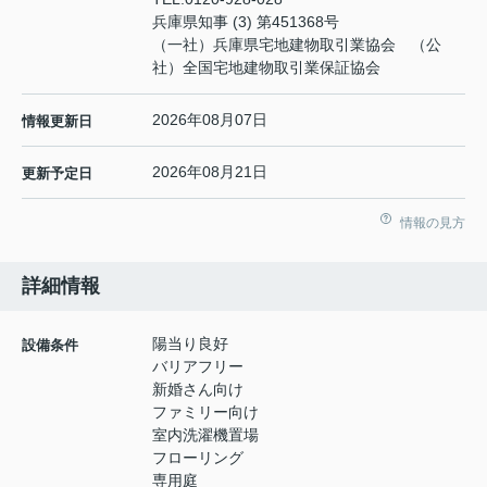
兵庫県知事 (3) 第451368号
（一社）兵庫県宅地建物取引業協会 （公
社）全国宅地建物取引業保証協会
2026年08月07日
情報更新日
2026年08月21日
更新予定日
情報の見方
詳細情報
陽当り良好
設備条件
バリアフリー
新婚さん向け
ファミリー向け
室内洗濯機置場
フローリング
専用庭