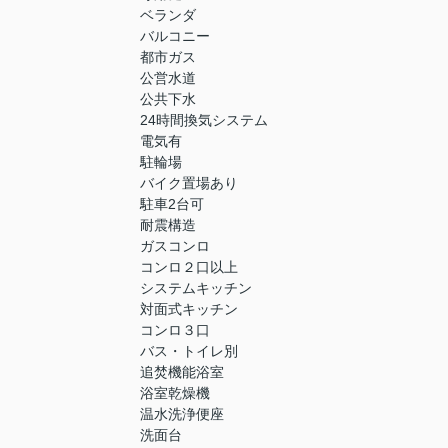
ベランダ
バルコニー
都市ガス
公営水道
公共下水
24時間換気システム
電気有
駐輪場
バイク置場あり
駐車2台可
耐震構造
ガスコンロ
コンロ２口以上
システムキッチン
対面式キッチン
コンロ３口
バス・トイレ別
追焚機能浴室
浴室乾燥機
温水洗浄便座
洗面台