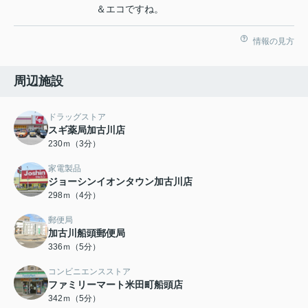
＆エコですね。
情報の見方
周辺施設
ドラッグストア
スギ薬局加古川店
230ｍ（3分）
家電製品
ジョーシンイオンタウン加古川店
298ｍ（4分）
郵便局
加古川船頭郵便局
336ｍ（5分）
コンビニエンスストア
ファミリーマート米田町船頭店
342ｍ（5分）