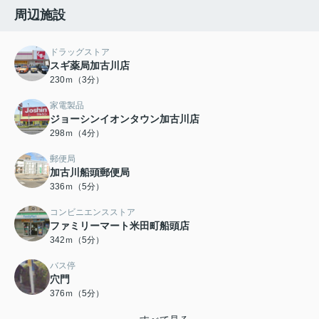
周辺施設
ドラッグストア
スギ薬局加古川店
230ｍ（3分）
家電製品
ジョーシンイオンタウン加古川店
298ｍ（4分）
郵便局
加古川船頭郵便局
336ｍ（5分）
コンビニエンスストア
ファミリーマート米田町船頭店
342ｍ（5分）
バス停
穴門
376ｍ（5分）