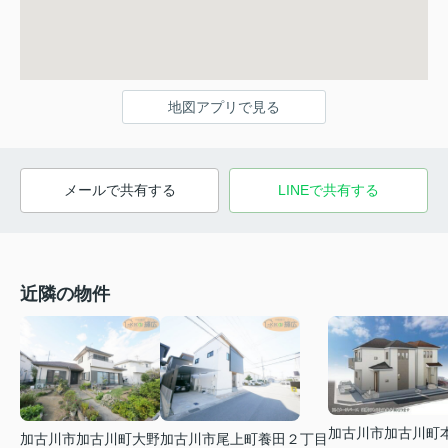
地図アプリで見る
メールで共有する
LINEで共有する
近隣の物件
加古川市加古川町
加古川市加古川町大野
加古川市尾上町養田２丁目