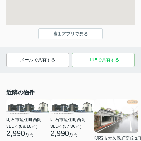
地図アプリで見る
メールで共有する
LINEで共有する
近隣の物件
明石市魚住町西岡
明石市魚住町西岡
3LDK (88.18㎡)
3LDK (87.36㎡)
2,990
2,990
万円
万円
明石市大久保町高丘１