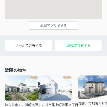
地図アプリで見る
メールで共有する
LINEで共有する
近隣の物件
加古川市加古川町
加古川市加古川町大野
加古川市尾上町養田２丁目