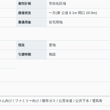
市街化区域
都市計画
一方(東 公道 6.1m 間口 10.0m)
接道状況
住宅用地
最適用途
更地
現況
相談
引渡時期
ん向け / ファミリー向け / 都市ガス / 公営水道 / 公共下水 / 電気有