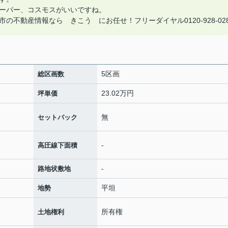
ーパー、コスモスがいいですね。
不動産情報なら きこう にお任せ！フリーダイヤル0120-928-02
5区画
総区画数
23.02万円
坪単価
無
セットバック
-
高圧線下面積
-
路地状敷地
平坦
地勢
所有権
土地権利