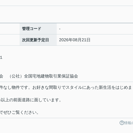
-
管理コード
2026年08月21日
次回更新予定日
－１
会 （公社）全国宅地建物取引業保証協会
件なし物件です。お好きな間取りでスタイルにあった新生活をはじめま
ｍ以上の前面道路に面しています。
でぜひご覧ください。
情報