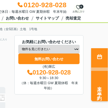
0120-928-028
0
0 定休日：毎週水曜日 GW 夏期休暇 年末年始
お気に入り
お問い合わせ
サイトマップ
売却査定
池（全5区画）土地 1号地
に入り
お気軽にお問い合わせください
無料お問い合わせ
(有)輝広
0120-928-028
9:30～18:30
（休：毎週水曜日 GW 夏期休暇 年末
来店予約
年始）