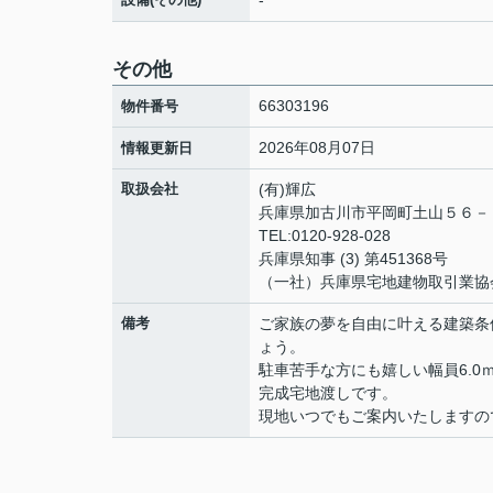
-
その他
66303196
物件番号
2026年08月07日
情報更新日
取扱会社
(有)輝広
兵庫県加古川市平岡町土山５６
TEL:0120-928-028
兵庫県知事 (3) 第451368号
（一社）兵庫県宅地建物取引業協
備考
ご家族の夢を自由に叶える建築条
ょう。
駐車苦手な方にも嬉しい幅員6.0
完成宅地渡しです。
現地いつでもご案内いたしますの