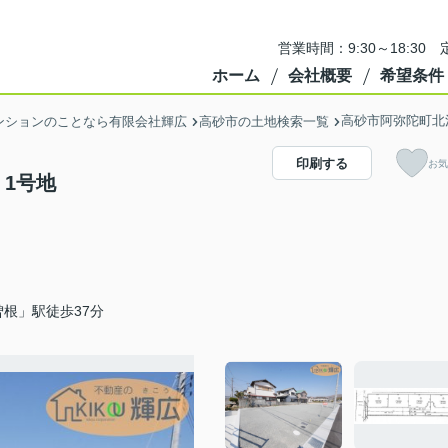
営業時間：9:30～18:3
ホーム
会社概要
希望条件
高砂市阿弥陀町北
ンションのことなら有限会社輝広
高砂市の土地検索一覧
印刷する
お気
1号地
根」駅徒歩37分