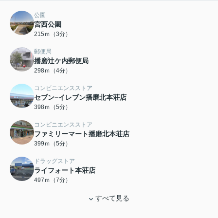
公園
宮西公園
215ｍ（3分）
郵便局
播磨辻ケ内郵便局
298ｍ（4分）
コンビニエンスストア
セブン−イレブン播磨北本荘店
398ｍ（5分）
コンビニエンスストア
ファミリーマート播磨北本荘店
399ｍ（5分）
ドラッグストア
ライフォート本荘店
497ｍ（7分）
すべて見る