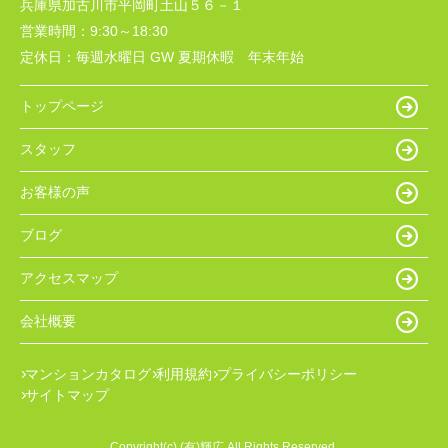
兵庫県加古川市平岡町土山５６－１
営業時間：
9:30～18:30
定休日：
毎週水曜日 GW 夏期休暇 年末年始
トップページ
スタッフ
お客様の声
ブログ
アクセスマップ
会社概要
マンションカタログ
利用規約
プライバシーポリシー
サイトマップ
Copyright(c) (有)輝広 All Rights Reserved.