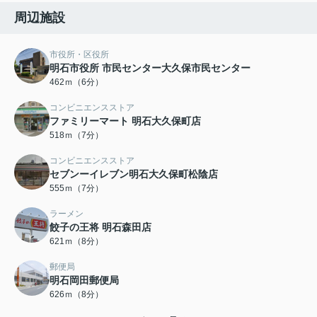
周辺施設
市役所・区役所
明石市役所 市民センター大久保市民センター
462ｍ（6分）
コンビニエンスストア
ファミリーマート 明石大久保町店
518ｍ（7分）
コンビニエンスストア
セブンーイレブン明石大久保町松陰店
555ｍ（7分）
ラーメン
餃子の王将 明石森田店
621ｍ（8分）
郵便局
明石岡田郵便局
626ｍ（8分）