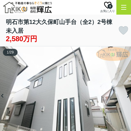
0
お気に入り
明石市第12大久保町山手台（全2）2号棟
未入居
2,580万円
1
/
29