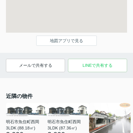
地図アプリで見る
メールで共有する
LINEで共有する
近隣の物件
明石市魚住町西岡
明石市魚住町西岡
3LDK (88.18㎡)
3LDK (87.36㎡)