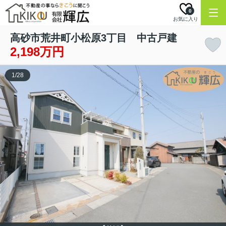
0
お気に入り
高砂市荒井町小松原3丁目 中古戸建
2,198万円
1
/
28