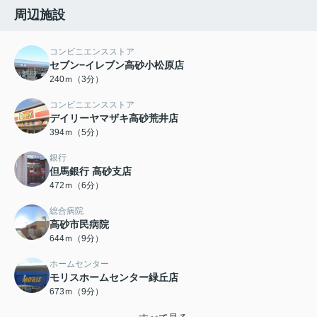
周辺施設
コンビニエンスストア
セブン−イレブン高砂小松原店
240ｍ（3分）
コンビニエンスストア
デイリーヤマザキ高砂荒井店
394ｍ（5分）
銀行
但馬銀行 高砂支店
472ｍ（6分）
総合病院
高砂市民病院
644ｍ（9分）
ホームセンター
モリスホームセンター緑丘店
673ｍ（9分）