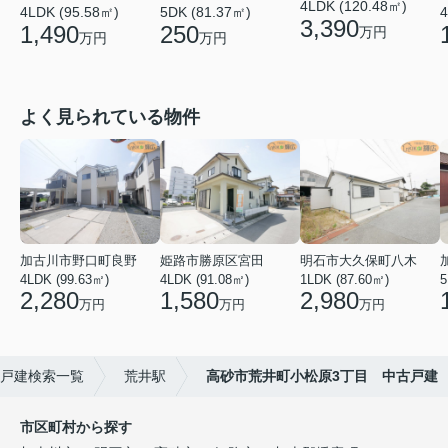
4LDK (120.48㎡)
4LDK (95.58㎡)
5DK (81.37㎡)
4
3,390
1,490
250
万円
万円
万円
よく見られている物件
加古川市野口町良野
姫路市勝原区宮田
明石市大久保町八木
4LDK (99.63㎡)
4LDK (91.08㎡)
1LDK (87.60㎡)
5
2,280
1,580
2,980
万円
万円
万円
戸建検索一覧
荒井駅
高砂市荒井町小松原3丁目 中古戸建
市区町村から探す