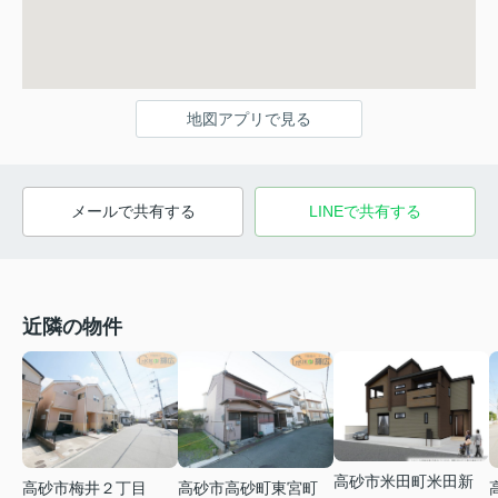
地図アプリで見る
メールで共有する
LINEで共有する
近隣の物件
高砂市米田町米田新
高砂市梅井２丁目
高砂市高砂町東宮町