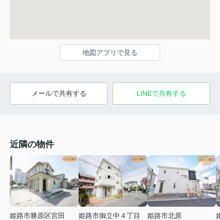
地図アプリで見る
メールで共有する
LINEで共有する
近隣の物件
姫路市勝原区宮田
姫路市御立中４丁目
姫路市北原