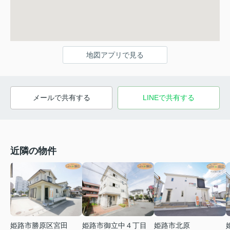
地図アプリで見る
メールで共有する
LINEで共有する
近隣の物件
姫路市勝原区宮田
姫路市御立中４丁目
姫路市北原