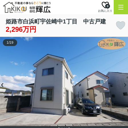
0
お気に入り
姫路市白浜町宇佐崎中1丁目 中古戸建
2,296万円
1
/
19